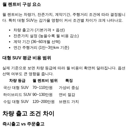
월 렌트비 구성 요소
월 렌트비는 차량가, 잔존가치, 계약기간, 주행거리 조건에 따라 결정됩니
다. 특히 대형 SUV는 감가율 영향이 커서 조건별 차이가 크게 나타나요.
차량 출고가 (기본가격 + 옵션)
잔존가치 설정 (높을수록 월 비용 감소)
계약 기간 (36~60개월 선택)
연간 주행거리 (1만~3만km 기준)
대형 SUV 평균 비용 범위
실제 기준으로 보면 차량 등급에 따라 월 비용이 확연히 달라집니다. 옵션
선택 여부도 큰 영향을 줍니다.
차량 등급
월 렌트비 범위
특징
국산 대형 SUV
70~110만원
가성비 중심
하이브리드 SUV
90~130만원
연비 절감
수입 대형 SUV
120~200만원
브랜드 가치
차량 출고 조건 차이
즉시출고 vs 주문출고