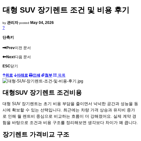
대형 SUV 장기렌트 조건 및 비용 후기
관리자
May 04, 2026
by
posted
?
단축키
Prev
이전 문서
Next
다음 문서
ESC
닫기
위로
아래로
인쇄
첨부
목록
대형SUV 장기렌트 조건비용
대형 SUV 장기렌트는 초기 비용 부담을 줄이면서 넉넉한 공간과 성능을 동
시에 확보할 수 있는 선택입니다. 최근에는 차량 가격 상승과 유지비 증가
로 인해 월 렌트비 중심으로 비교하는 흐름이 더 강해졌어요. 실제 계약 경
험을 바탕으로 조건과 비용 구조를 정리해보면 생각보다 차이가 꽤 큽니다.
장기렌트 가격비교 구조