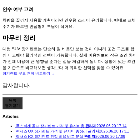
인수 여부 고려
차량을 끝까지 사용할 계획이라면 인수형 조건이 유리합니다. 반대로 교체
주기가 빠르면 반납형이 부담이 적어요.
마무리 정리
대형 SUV 장기렌트는 단순히 월 비용만 보는 것이 아니라 조건 구조를 함
께 비교해야 합리적인 선택이 가능합니다. 실제 이용해보면 작은 조건 차이
가 전체 비용에 큰 영향을 준다는 점을 체감하게 됩니다. 상황에 맞는 조건
을 기준으로 비교해보면 생각보다 더 유리한 선택을 찾을 수 있어요.
장기렌트 무료 견적 비교하기 →
감사합니다.
목록
열기
닫기
Articles
폭스바겐 골프 장기렌트 가격 및 유지비용
관리자
2026.06.20 17:14
렉서스 UX 장기렌트 가격 및 유지비 총정리
관리자
2026.06.20 17:11
렉서스 RX 장기렌트 견적 비용 비교 분석
관리자
2026.06.20 17:09