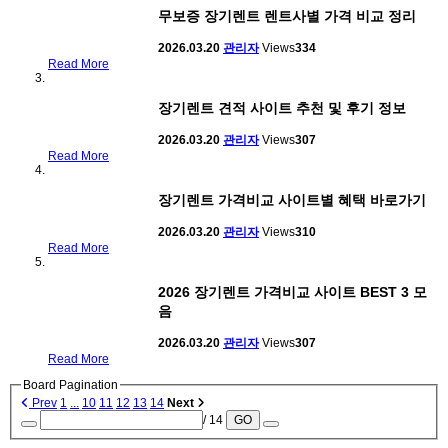
무보증 장기렌트 렌트사별 가격 비교 정리
2026.03.20
관리자
Views
334
Read More
장기렌트 견적 사이트 추천 및 후기 정보
2026.03.20
관리자
Views
307
Read More
장기렌트 가격비교 사이트별 혜택 바로가기
2026.03.20
관리자
Views
310
Read More
2026 장기렌트 가격비교 사이트 BEST 3 모
음
2026.03.20
관리자
Views
307
Read More
Board Pagination
Prev
1
...
10
11
12
13
14
Next
/ 14
GO