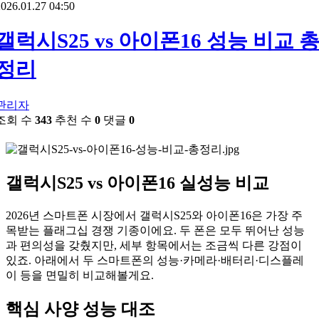
026.01.27 04:50
갤럭시S25 vs 아이폰16 성능 비교 
정리
관리자
조회 수
343
추천 수
0
댓글
0
갤럭시S25 vs 아이폰16 실성능 비교
2026년 스마트폰 시장에서 갤럭시S25와 아이폰16은 가장 주
목받는 플래그십 경쟁 기종이에요. 두 폰은 모두 뛰어난 성능
과 편의성을 갖췄지만, 세부 항목에서는 조금씩 다른 강점이
있죠. 아래에서 두 스마트폰의 성능·카메라·배터리·디스플레
이 등을 면밀히 비교해볼게요.
핵심 사양 성능 대조