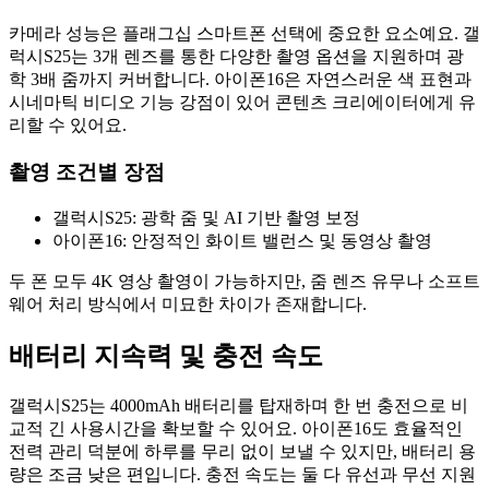
카메라 성능은 플래그십 스마트폰 선택에 중요한 요소예요. 갤
럭시S25는 3개 렌즈를 통한 다양한 촬영 옵션을 지원하며 광
학 3배 줌까지 커버합니다. 아이폰16은 자연스러운 색 표현과
시네마틱 비디오 기능 강점이 있어 콘텐츠 크리에이터에게 유
리할 수 있어요.
촬영 조건별 장점
갤럭시S25: 광학 줌 및 AI 기반 촬영 보정
아이폰16: 안정적인 화이트 밸런스 및 동영상 촬영
두 폰 모두 4K 영상 촬영이 가능하지만, 줌 렌즈 유무나 소프트
웨어 처리 방식에서 미묘한 차이가 존재합니다.
배터리 지속력 및 충전 속도
갤럭시S25는 4000mAh 배터리를 탑재하며 한 번 충전으로 비
교적 긴 사용시간을 확보할 수 있어요. 아이폰16도 효율적인
전력 관리 덕분에 하루를 무리 없이 보낼 수 있지만, 배터리 용
량은 조금 낮은 편입니다. 충전 속도는 둘 다 유선과 무선 지원