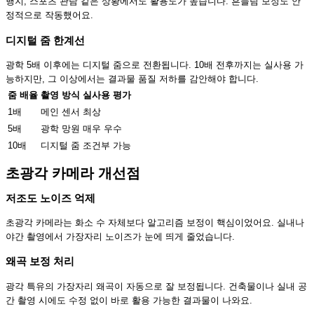
행지, 스포츠 관람 같은 상황에서도 활용도가 높습니다. 흔들림 보정도 안
정적으로 작동했어요.
디지털 줌 한계선
광학 5배 이후에는 디지털 줌으로 전환됩니다. 10배 전후까지는 실사용 가
능하지만, 그 이상에서는 결과물 품질 저하를 감안해야 합니다.
줌 배율
촬영 방식
실사용 평가
1배
메인 센서
최상
5배
광학 망원
매우 우수
10배
디지털 줌
조건부 가능
초광각 카메라 개선점
저조도 노이즈 억제
초광각 카메라는 화소 수 자체보다 알고리즘 보정이 핵심이었어요. 실내나
야간 촬영에서 가장자리 노이즈가 눈에 띄게 줄었습니다.
왜곡 보정 처리
광각 특유의 가장자리 왜곡이 자동으로 잘 보정됩니다. 건축물이나 실내 공
간 촬영 시에도 수정 없이 바로 활용 가능한 결과물이 나와요.