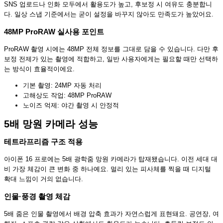
SNS 업로드나 인화 모두에서 활용도가 높고, 후보정 시 여유도 충분합니
다. 일상 스냅 기준에서는 굳이 설정을 바꾸지 않아도 만족도가 높았어요.
48MP ProRAW 실사용 포인트
ProRAW 촬영 시에는 48MP 전체 정보를 그대로 담을 수 있습니다. 다만 후
보정 전제가 있는 촬영에 적합하고, 일반 사용자에게는 필요할 때만 선택하
는 방식이 효율적이에요.
기본 촬영: 24MP 자동 처리
고해상도 작업: 48MP ProRAW
노이즈 억제: 야간 촬영 시 안정적
5배 망원 카메라 성능
테트라프리즘 구조 적용
아이폰 16 프로에는 5배 광학줌 망원 카메라가 탑재됐습니다. 이전 세대 대
비 가장 체감이 큰 변화 중 하나예요. 멀리 있는 피사체를 찍을 때 디지털
확대 느낌이 거의 없습니다.
인물·풍경 촬영 체감
5배 줌은 인물 촬영에서 배경 압축 효과가 자연스럽게 표현돼요. 공연장, 여