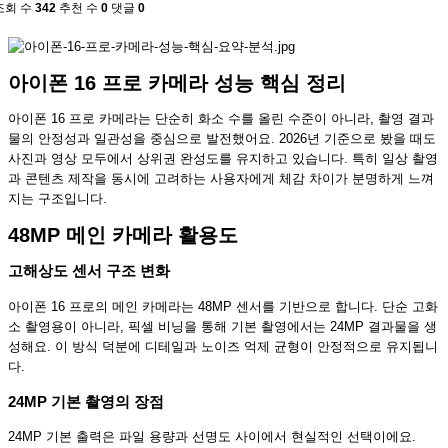
조회 수
342
추천 수
0
댓글
0
아이폰 16 프로 카메라 성능 핵심 정리
아이폰 16 프로 카메라는 단순히 화소 수를 올린 수준이 아니라, 촬영 결과
물의 안정성과 일관성을 중심으로 발전했어요. 2026년 기준으로 봤을 때도
사진과 영상 모두에서 상위권 완성도를 유지하고 있습니다. 특히 일상 촬영
과 콘텐츠 제작을 동시에 고려하는 사용자에게 체감 차이가 분명하게 느껴
지는 구조입니다.
48MP 메인 카메라 활용도
고해상도 센서 구조 변화
아이폰 16 프로의 메인 카메라는 48MP 센서를 기반으로 합니다. 단순 고화
소 촬영용이 아니라, 픽셀 비닝을 통해 기본 촬영에서는 24MP 결과물을 생
성해요. 이 방식 덕분에 디테일과 노이즈 억제 균형이 안정적으로 유지됩니
다.
24MP 기본 촬영의 장점
24MP 기본 출력은 파일 용량과 선명도 사이에서 현실적인 선택이에요.