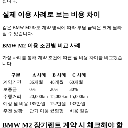
집니다.
실제 이용 사례로 보는 비용 차이
같은 BMW M2라도 계약 방식에 따라 부담 금액은 크게 달라
질 수 있습니다.
BMW M2 이용 조건별 비교 사례
가정 사례를 통해 계약 조건에 따른 월 비용 차이를 비교했습
니다.
구분
A 사례
B 사례
C 사례
계약기간
36개월
48개월
60개월
보증금
0%
20%
30%
주행거리
20,000km
15,000km
15,000km
예상 월 비용
185만원
152만원
132만원
추천 상황
단기 이용
균형형
비용 절감
BMW M2 장기렌트 계약 시 체크해야 할