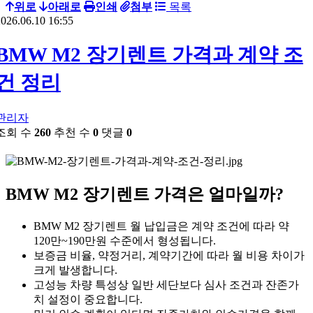
위로
아래로
인쇄
첨부
목록
026.06.10 16:55
BMW M2 장기렌트 가격과 계약 조
건 정리
관리자
조회 수
260
추천 수
0
댓글
0
BMW M2 장기렌트 가격은 얼마일까?
BMW M2 장기렌트 월 납입금은 계약 조건에 따라 약
120만~190만원 수준에서 형성됩니다.
보증금 비율, 약정거리, 계약기간에 따라 월 비용 차이가
크게 발생합니다.
고성능 차량 특성상 일반 세단보다 심사 조건과 잔존가
치 설정이 중요합니다.