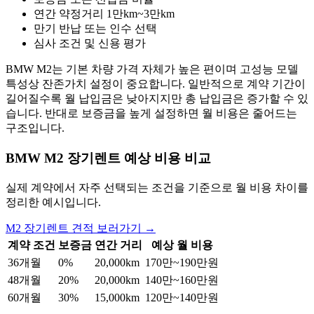
연간 약정거리 1만km~3만km
만기 반납 또는 인수 선택
심사 조건 및 신용 평가
BMW M2는 기본 차량 가격 자체가 높은 편이며 고성능 모델
특성상 잔존가치 설정이 중요합니다. 일반적으로 계약 기간이
길어질수록 월 납입금은 낮아지지만 총 납입금은 증가할 수 있
습니다. 반대로 보증금을 높게 설정하면 월 비용은 줄어드는
구조입니다.
BMW M2 장기렌트 예상 비용 비교
실제 계약에서 자주 선택되는 조건을 기준으로 월 비용 차이를
정리한 예시입니다.
M2 장기렌트 견적 보러가기 →
계약 조건
보증금
연간 거리
예상 월 비용
36개월
0%
20,000km
170만~190만원
48개월
20%
20,000km
140만~160만원
60개월
30%
15,000km
120만~140만원