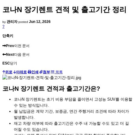
코나N 장기렌트 견적 및 출고기간 정리
관리자
Jun 12, 2026
by
posted
?
단축키
Prev
이전 문서
Next
다음 문서
ESC
닫기
위로
아래로
인쇄
첨부
목록
코나N 장기렌트 견적과 출고기간은?
코나N 장기렌트는 초기 비용 부담을 줄이면서 고성능 SUV를 이용할
수 있는 방식입니다.
월 납입금은 계약 기간, 보증금, 연간 주행거리 조건에 따라 차이가
발생합니다.
재고 차량 여부에 따라 출고기간은 수주 내 가능할 수도 있고 더 길
어질 수도 있습니다.