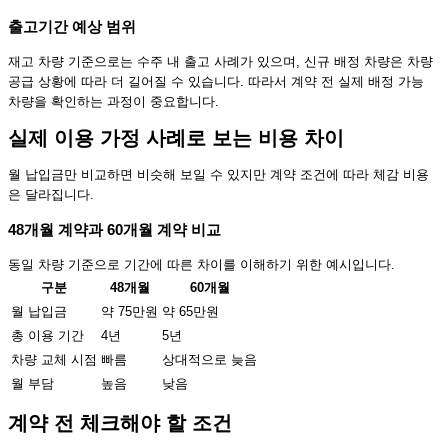
출고기간 예상 범위
재고 차량 기준으로는 수주 내 출고 사례가 있으며, 신규 배정 차량은 차량
공급 상황에 따라 더 길어질 수 있습니다. 따라서 계약 전 실제 배정 가능
차량을 확인하는 과정이 중요합니다.
실제 이용 가정 사례로 보는 비용 차이
월 납입금만 비교하면 비슷해 보일 수 있지만 계약 조건에 따라 체감 비용
은 달라집니다.
48개월 계약과 60개월 계약 비교
동일 차량 기준으로 기간에 따른 차이를 이해하기 위한 예시입니다.
구분
48개월
60개월
월 납입금
약 75만원
약 65만원
총 이용 기간
4년
5년
차량 교체 시점
빠름
상대적으로 늦음
월 부담
높음
낮음
계약 전 체크해야 할 조건