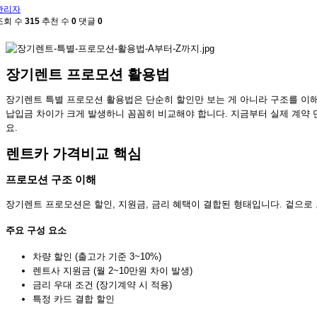
관리자
조회 수
315
추천 수
0
댓글
0
장기렌트 프로모션 활용법
장기렌트 특별 프로모션 활용법은 단순히 할인만 보는 게 아니라 구조를 이해
납입금 차이가 크게 발생하니 꼼꼼히 비교해야 합니다. 지금부터 실제 계약 
요.
렌트카 가격비교 핵심
프로모션 구조 이해
장기렌트 프로모션은 할인, 지원금, 금리 혜택이 결합된 형태입니다. 겉으로
주요 구성 요소
차량 할인 (출고가 기준 3~10%)
렌트사 지원금 (월 2~10만원 차이 발생)
금리 우대 조건 (장기계약 시 적용)
특정 카드 결합 할인