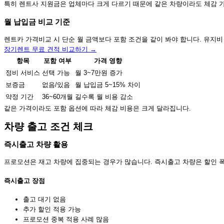
특히 렌트사 지원금은 업체마다 크게 다르기 때문에 같은 차량이라도 체감 
월 납입금 비교 기준
렌트카 가격비교 시 단순 월 금액보다 포함 조건을 같이 봐야 합니다. 유지비
장기렌트 무료 견적 비교하기 →
항목
포함 여부
가격 영향
정비 서비스
선택 가능
월 3~7만원 증가
보증금
없음/있음
월 납입금 5~15% 차이
약정 기간
36~60개월
길수록 월 비용 감소
같은 가격이라도 포함 옵션에 따라 체감 비용은 크게 달라집니다.
차량 출고 조건 체크
즉시출고 차량 활용
프로모션은 재고 차량에 집중되는 경우가 많습니다. 즉시출고 차량은 할인 폭
즉시출고 장점
출고 대기 없음
추가 할인 적용 가능
프로모션 중복 적용 사례 많음