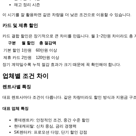
재고 정리 시즌
이 시기를 잘 활용하면 같은 차량을 더 낮은 조건으로 이용할 수 있습니다.
카드 및 제휴 할인
카드 결합 할인은 장기적으로 큰 차이를 만듭니다. 월 1~2만원 차이라도 총
구분
월 할인
총 절감액
기본 할인
1만원
60만원 이상
제휴 카드
2만원
120만원 이상
장기 계약일수록 누적 절감 효과가 크기 때문에 꼭 확인해야 합니다.
업체별 조건 차이
렌트사별 특징
대표 렌트사마다 조건이 다릅니다. 같은 차량이라도 할인 방식과 지원금 구조
대표 업체 특징
롯데렌트카: 안정적인 조건, 중간 수준 할인
현대캐피탈: 신차 중심, 금리 경쟁력
SK렌터카: 프로모션 다양, 단기 할인 강점