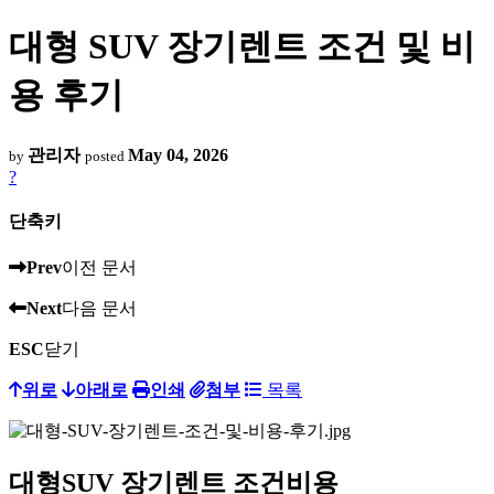
대형 SUV 장기렌트 조건 및 비
용 후기
관리자
May 04, 2026
by
posted
?
단축키
Prev
이전 문서
Next
다음 문서
ESC
닫기
위로
아래로
인쇄
첨부
목록
대형SUV 장기렌트 조건비용