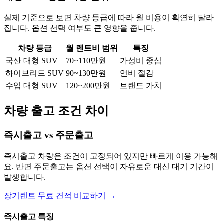
실제 기준으로 보면 차량 등급에 따라 월 비용이 확연히 달라
집니다. 옵션 선택 여부도 큰 영향을 줍니다.
차량 등급
월 렌트비 범위
특징
국산 대형 SUV
70~110만원
가성비 중심
하이브리드 SUV
90~130만원
연비 절감
수입 대형 SUV
120~200만원
브랜드 가치
차량 출고 조건 차이
즉시출고 vs 주문출고
즉시출고 차량은 조건이 고정되어 있지만 빠르게 이용 가능해
요. 반면 주문출고는 옵션 선택이 자유로운 대신 대기 기간이
발생합니다.
장기렌트 무료 견적 비교하기 →
즉시출고 특징