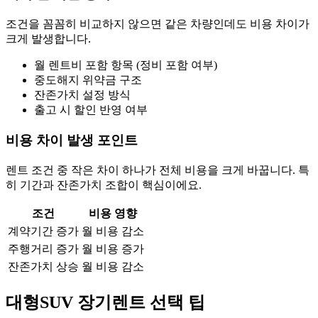
조건을 꼼꼼히 비교하지 않으면 같은 차량인데도 비용 차이가
크게 발생합니다.
월 렌트비 포함 항목 (정비 포함 여부)
중도해지 위약금 구조
잔존가치 설정 방식
출고 시 할인 반영 여부
비용 차이 발생 포인트
렌트 조건 중 작은 차이 하나가 전체 비용을 크게 바꿉니다. 특
히 기간과 잔존가치 조합이 핵심이에요.
조건
비용 영향
계약기간 증가
월 비용 감소
주행거리 증가
월 비용 증가
잔존가치 상승
월 비용 감소
대형SUV 장기렌트 선택 팁